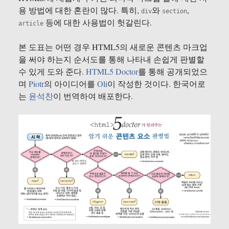
용 방법에 대한 혼란이 많다. 특히,
와
,
div
section
등에 대한 사용법이 헛갈린다.
article
본 도표는 어떤 경우 HTML5의 새로운 콘텐츠 마크업
을 써야 하는지 순서도를 통해 나타내 손쉽게 판별할
수 있게 도와 준다.
HTML5 Doctor
를 통해 공개되었으
며
Piotr
의 아이디어를
Oli
이 작성한 것이다. 한국어로
는
윤석찬
이 번역하여 배포한다.