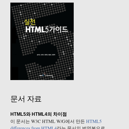
문서 자료
HTML5와 HTML4의 차이점
이 문서는 W3C HTML W/G에서 만든
HTML5
differences from HTML4
라는 문서의 번역본으로